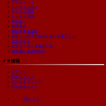
プロフィール
メンタルヘルス
レッスン模様
レッスン詳細
未分類
発酵食品
精油のある生活
美味しい料理を作るために大事なこと
自分のこと
自分のために食事を作る
自分嫌いを止めたい
メタ情報
ログイン
投稿フィード
コメントフィード
WordPress.org
【ホーム】