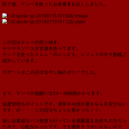
終了後、テンペを使ったお食事をお出ししました。
この日はテンペの照り焼き。
テリヤキソースは甘酒を使ってます。
テンペを使ったメニューのレシピも、レジュメの中で数種ご
紹介しています。
デザートはこの日は冷やし梅のゼリーでした。
さて、テンペの発酵には24～48時間かかります。
温度管理もポイントです。通常の今頃の暑さなら不安少ない
です、が・・・この日はちょっと寒かった＞＜
幸いお客様はパン教室も行っている発酵器をお持ちの方だっ
たので、心配なかったです。でも通常そうはいかないので