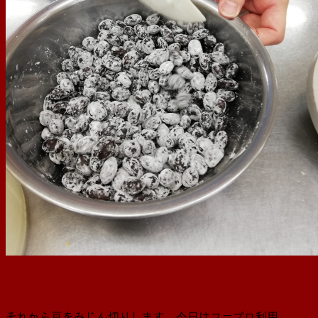
それから豆をみじん切りします。今日はフープロ利用。