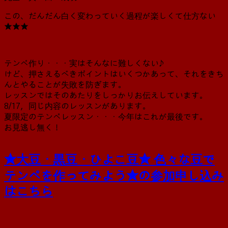
この、だんだん白く変わっていく過程が楽しくて仕方ない
★★★
テンペ作り・・・実はそんなに難しくない♪
けど、押さえるべきポイントはいくつかあって、それをきち
んとやることが失敗を防ぎます。
レッスンではそのあたりをしっかりお伝えしています。
8/17，同じ内容のレッスンがあります。
夏限定のテンペレッスン・・・今年はこれが最後です。
お見逃し無く！
★大豆・黒豆・ひよこ豆★ 色々な豆で
テンペを作ってみよう★の参加申し込み
はこちら