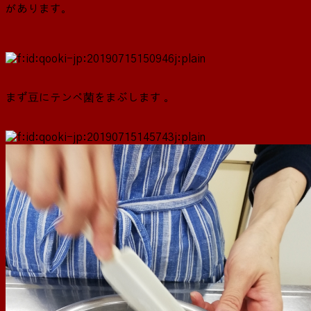
があります。
まず豆にテンペ菌をまぶします 。