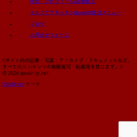
理念・プロフィール/活動拠点
セルフケアキッチンQookiの提供メニュー
ブログ
お問合せフォーム
<サイト内の記事・写真・アーカイブ・ドキュメントなど、
すべてのコンテンツの無断複写・転載等を禁じます。>
© 2026 qooki-jp.net
SiteOrigin
テーマ