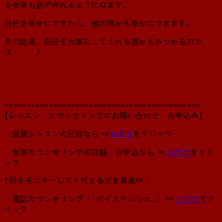
る食事も必ず作れるようになます。
自分を幸せにできたら、他の誰かも幸せにできます。
その結果、自分を大事にしてくれる誰かもみつかるので
は・・・♪
============================================
【レッスン・カウンセリングのお問い合わせ・お申込み】
・最新レッスンの日程なら ⇒
コチラ
をクリック
・食事カウンセリングの詳細・お申込なら ⇒
コチラ
をクリ
ック
↑只今モニターしてくださる方を募集中！
・電話カウンセリング（「ボイスマルシェ」） ⇒
コチラ
をク
リック