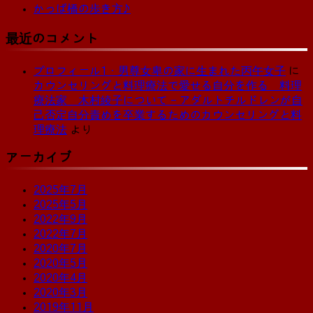
かっぱ橋の歩き方♪
最近のコメント
プロフィール1・男尊女卑の家に生まれた丙午女子
に
カウンセリングと料理療法で愛せる自分を作る 料理
療法家 木村綾子について – アダルトチルドレンが自
己否定自分責めを卒業するためのカウンセリングと料
理療法
より
アーカイブ
2025年7月
2025年5月
2022年9月
2022年7月
2020年7月
2020年5月
2020年4月
2020年3月
2019年11月