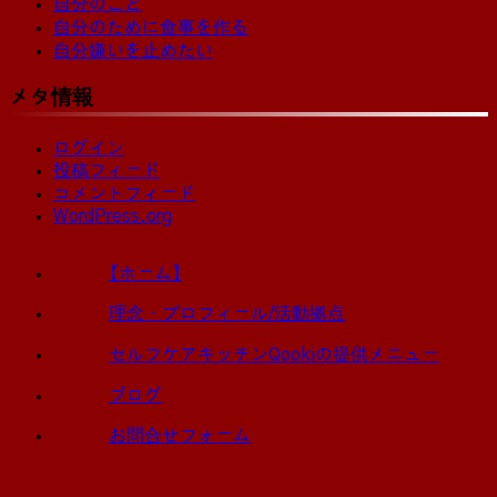
自分のこと
自分のために食事を作る
自分嫌いを止めたい
メタ情報
ログイン
投稿フィード
コメントフィード
WordPress.org
【ホーム】
理念・プロフィール/活動拠点
セルフケアキッチンQookiの提供メニュー
ブログ
お問合せフォーム